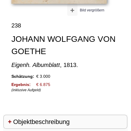
+
Bild vergrößern
238
JOHANN WOLFGANG VON
GOETHE
Eigenh. Albumblatt
, 1813.
Schätzung:
€ 3.000
Ergebnis:
€ 6.875
(inklusive Aufgeld)
Objektbeschreibung