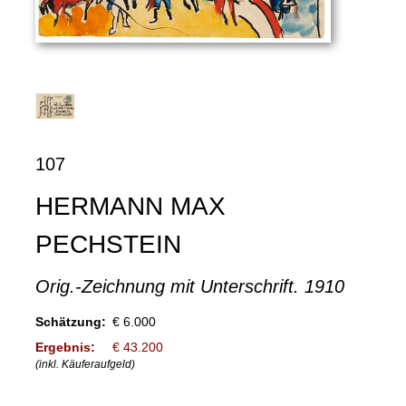
107
HERMANN MAX
PECHSTEIN
Orig.-Zeichnung mit Unterschrift. 1910
Schätzung:
€ 6.000
Ergebnis:
€ 43.200
(inkl. Käuferaufgeld)