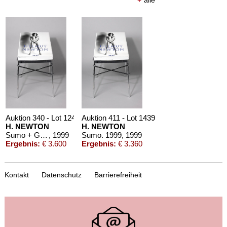
+
alle
Auktion 340 - Lot 1249
Auktion 411 - Lot 1439
H. NEWTON
H. NEWTON
Sumo + Gestell. 1999
, 1999
Sumo. 1999
, 1999
Ergebnis:
€ 3.600
Ergebnis:
€ 3.360
Kontakt
Datenschutz
Barrierefreiheit