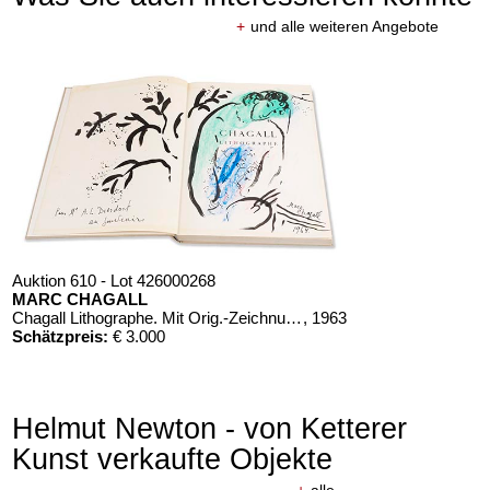
+
und alle weiteren Angebote
Auktion 610 - Lot 426000268
MARC CHAGALL
Chagall Lithographe. Mit Orig.-Zeichnung von Chagall
, 1963
Schätzpreis:
€ 3.000
Helmut Newton - von Ketterer
Kunst verkaufte Objekte