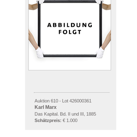
Auktion 610 - Lot 426000361
Karl Marx
Das Kapital. Bd. II und III, 1885
Schätzpreis:
€ 1.000