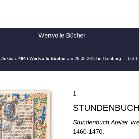
Wertvolle Bücher
Auktion:
464 / Wertvolle Bücher
am 28.05.2018 in Hamburg
→ Lot 1
1
STUNDENBUC
Stundenbuch Atelier Vre
1460-1470.