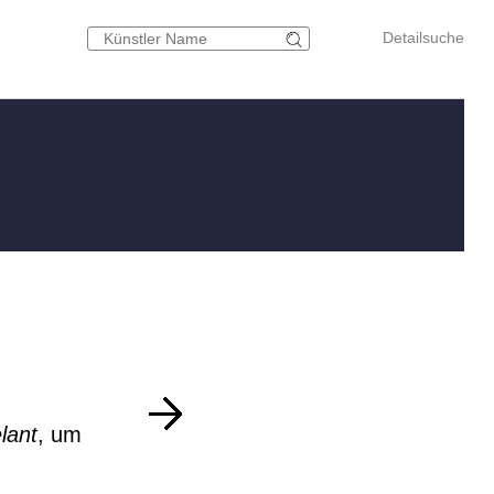
Detailsuche
H
lant
, um