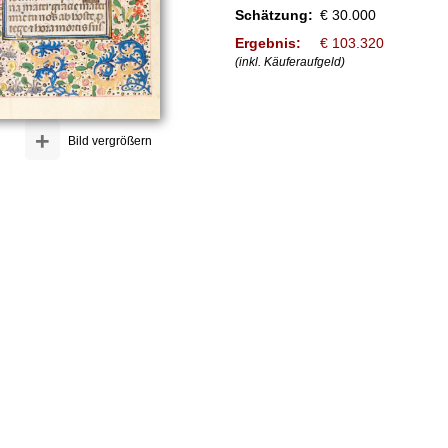
Schätzung:
€ 30.000
Ergebnis:
€ 103.320
(inkl. Käuferaufgeld)
+
Bild vergrößern