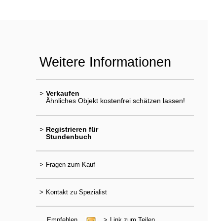
Weitere Informationen
>
Verkaufen
Ähnliches Objekt kostenfrei schätzen lassen!
>
Registrieren für
Stundenbuch
>
Fragen zum Kauf
>
Kontakt zu Spezialist
Empfehlen
>
Link zum Teilen