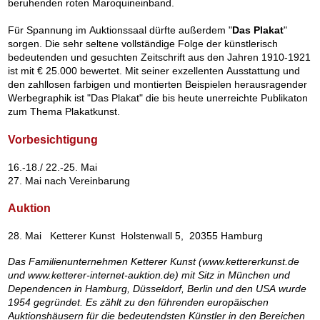
beruhenden roten Maroquineinband.
Für Spannung im Auktionssaal dürfte außerdem "
Das Plakat
"
sorgen. Die sehr seltene vollständige Folge der künstlerisch
bedeutenden und gesuchten Zeitschrift aus den Jahren 1910-1921
ist mit € 25.000 bewertet. Mit seiner exzellenten Ausstattung und
den zahllosen farbigen und montierten Beispielen herausragender
Werbegraphik ist "Das Plakat" die bis heute unerreichte Publikaton
zum Thema Plakatkunst.
Vorbesichtigung
16.-18./ 22.-25. Mai
27. Mai nach Vereinbarung
Auktion
28. Mai Ketterer Kunst Holstenwall 5, 20355 Hamburg
Das Familienunternehmen Ketterer Kunst (www.kettererkunst.de
und www.ketterer-internet-auktion.de) mit Sitz in München und
Dependencen in Hamburg, Düsseldorf, Berlin und den USA wurde
1954 gegründet. Es zählt zu den führenden europäischen
Auktionshäusern für die bedeutendsten Künstler in den Bereichen