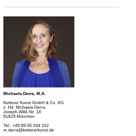
Michaela Derra, M.A.
Ketterer Kunst GmbH & Co. KG
z. Hd. Michaela Derra
Joseph-Wild-Str. 18
81829 München
Tel.: +49 89 55 244 152
m.derra@kettererkunst.de