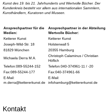
Kunst des 19. bis 21. Jahrhunderts und Wertvolle Bücher. Der
Kundenkreis besteht vor allem aus internationalen Sammlern,
Kunsthändlern, Kuratoren und Museen.
Ansprechpartner für die
Ansprechpartner in der Abteilung
Medien:
Wertvolle Bücher:
Ketterer Kunst
Ketterer Kunst
Joseph-Wild-Str. 18
Holstenwall 5
81829 München
20355 Hamburg
Christoph Calaminus / Christian
Michaela Derra M.A.
Höflich
Telefon:089-55244-152
Telefon:040-374961-11 / -20
Fax:089-55244-177
Fax:040-374961-66
E-Mail:
E-Mail:
m.derra@kettererkunst.de
infohamburg@kettererkunst.de
Kontakt