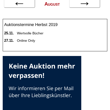
←
→
August
Auktionstermine Herbst 2019
25.11.
Wertvolle Bücher
27.11.
Online Only