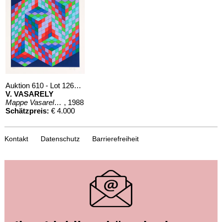
Auktion 610 - Lot 126000130
V. VASARELY
Mappe Vasarely, Texte Otto Hahn
, 1988
Schätzpreis:
€ 4.000
Kontakt
Datenschutz
Barrierefreiheit
Auktion 610 - Lot 426000268