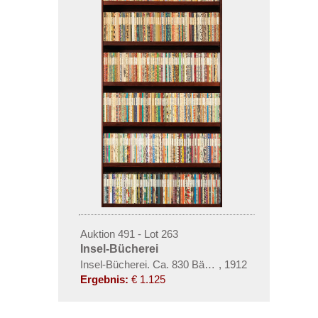
Auktion 491 - Lot 263
Insel-Bücherei
Insel-Bücherei. Ca. 830 Bände
,
1912
Ergebnis:
€ 1.125