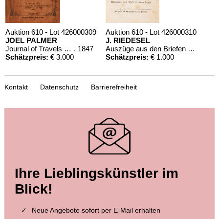
Auktion 610 - Lot 426000309
Auktion 610 - Lot 426000310
JOEL PALMER
J. RIEDESEL
Journal of Travels over the Rocky Mountains
, 1847
Auszüge aus den Briefen von Riedesel ... Reise nach America
Schätzpreis:
€ 3.000
Schätzpreis:
€ 1.000
Kontakt
Datenschutz
Barrierefreiheit
Ihre Lieblingskünstler im
Blick!
Neue Angebote sofort per E-Mail erhalten