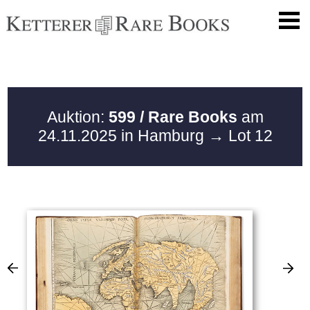
Auktion:
599 / Rare Books
am
24.11.2025 in Hamburg
→ Lot 12