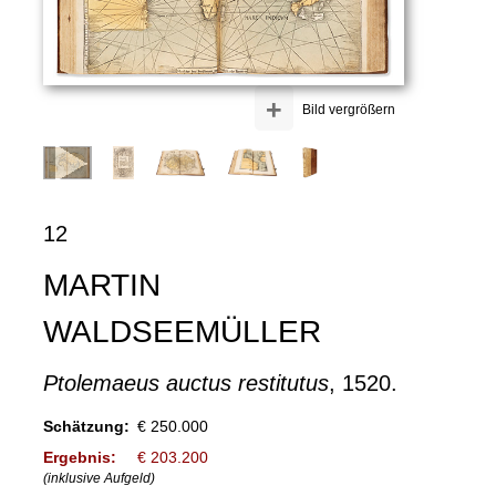
+
Bild vergrößern
12
MARTIN
WALDSEEMÜLLER
Ptolemaeus auctus restitutus
, 1520.
Schätzung:
€ 250.000
Ergebnis:
€ 203.200
(inklusive Aufgeld)