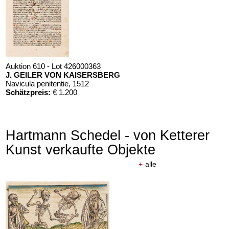
Auktion 610 - Lot 426000363
J. GEILER VON KAISERSBERG
Navicula penitentie
, 1512
Schätzpreis:
€ 1.200
Hartmann Schedel - von Ketterer
Kunst verkaufte Objekte
+
alle