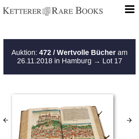
Auktion:
472 / Wertvolle Bücher
am
26.11.2018 in Hamburg
→ Lot 17