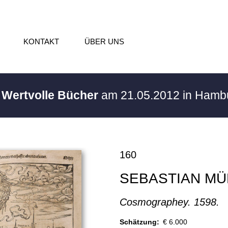
KONTAKT
ÜBER UNS
/ Wertvolle Bücher
am 21.05.2012 in Ham
160
SEBASTIAN M
Cosmographey. 1598.
Schätzung:
€ 6.000