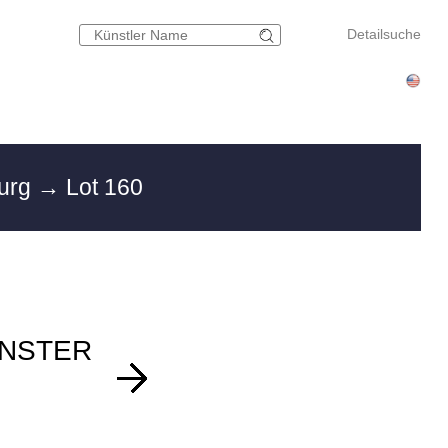
Detailsuche
burg
→ Lot 160
ÜNSTER