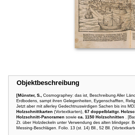
Objektbeschreibung
[Münster, S.,
Cosmographey: das ist, Beschreibung Aller Länd
Erdbodens, sampt ihren Gelegenheiten, Eygenschafften, Reli
Jetzt aber mit allerley Gedechtnuswirdigen Sachen bis ins MDX
Holzschnittkarten
(Vortextkarten),
67 doppelblattgr. Holzs
Holzschnitt-Panoramen
sowie
ca. 1150 Holzschnitten
. [Ba
Zt. über Holzdeckeln unter Verwendung des alten blindgepr. 
Messing-Beschlägen. Folio. 13 (st. 14) Bll., 52 Bll. (Vortextkar