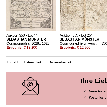
Auktion 359 - Lot 44
Auktion 559 - Lot 254
SEBASTIAN MÜNSTER
SEBASTIAN MÜNSTER
Cosmographia, 1628.
, 1628
Cosmographie universelle
, 15
Ergebnis:
€ 19.200
Ergebnis:
€ 12.500
Kontakt
Datenschutz
Barrierefreiheit
Ihre Lie
Neue Angebo
Kostenlos u
Auktion 305 - Lot 590
Auktion 604 - Lot 180
SEBASTIAN MÜNSTER
SEBASTIAN MÜNST