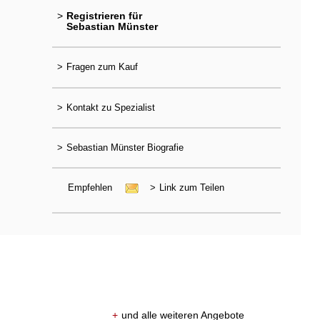
>
Registrieren für
Sebastian Münster
>
Fragen zum Kauf
>
Kontakt zu Spezialist
>
Sebastian Münster Biografie
Empfehlen
>
Link zum Teilen
+
und alle weiteren Angebote