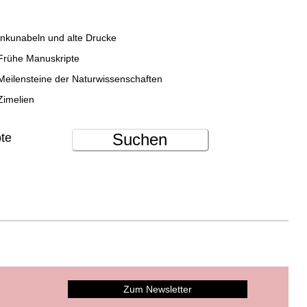
Inkunabeln und alte Drucke
Frühe Manuskripte
Meilensteine der Naturwissenschaften
Zimelien
Suchen
ote
Zum Newsletter