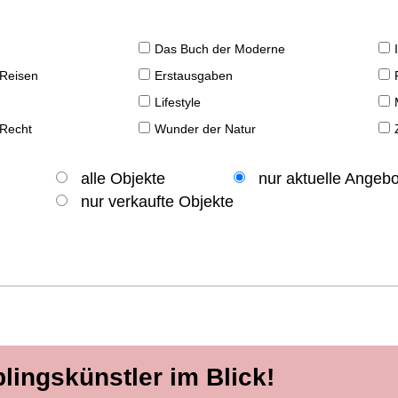
Das Buch der Moderne
 Reisen
Erstausgaben
Lifestyle
 Recht
Wunder der Natur
alle Objekte
nur aktuelle Angeb
nur verkaufte Objekte
blingskünstler im Blick!