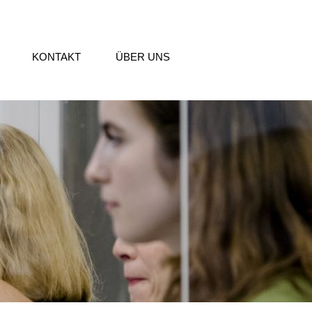
KONTAKT
ÜBER UNS