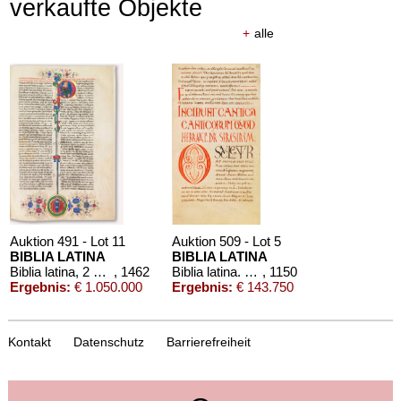
verkaufte Objekte
+
alle
Auktion 491 - Lot 11
Auktion 509 - Lot 5
BIBLIA LATINA
BIBLIA LATINA
Biblia latina, 2 Bände
, 1462
Biblia latina. Handschrift auf Pergament, 12. Jahrhundert
, 1150
Ergebnis:
€ 1.050.000
Ergebnis:
€ 143.750
Kontakt
Datenschutz
Barrierefreiheit