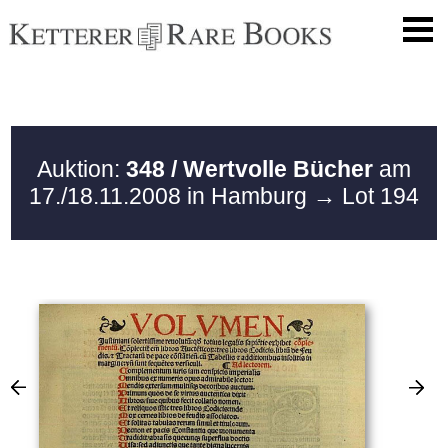
Auktion:
348 / Wertvolle Bücher
am
17./18.11.2008 in Hamburg
→ Lot 194