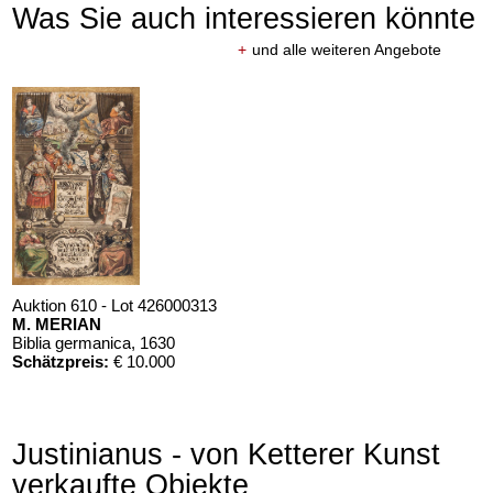
Was Sie auch interessieren könnte
+
und alle weiteren Angebote
Auktion 610 - Lot 426000313
M. MERIAN
Biblia germanica
, 1630
Schätzpreis:
€ 10.000
Justinianus - von Ketterer Kunst
verkaufte Objekte