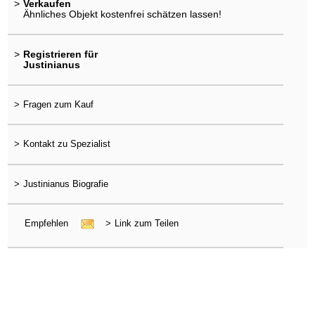
>
Verkaufen
Ähnliches Objekt kostenfrei schätzen lassen!
>
Registrieren für
Justinianus
>
Fragen zum Kauf
>
Kontakt zu Spezialist
>
Justinianus Biografie
Empfehlen
>
Link zum Teilen