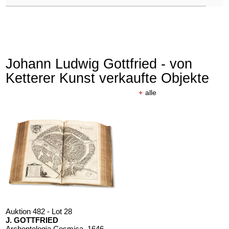
Johann Ludwig Gottfried - von
Ketterer Kunst verkaufte Objekte
+
alle
Auktion 482 - Lot 28
J. GOTTFRIED
Archontologia Cosmica
, 1646