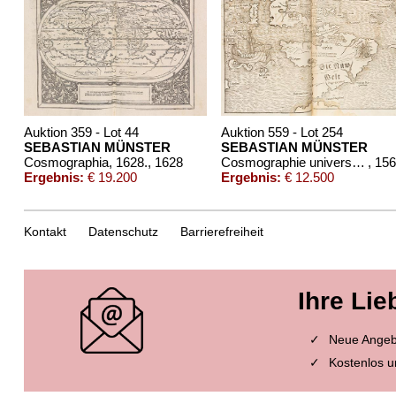
Auktion 359 - Lot 44
Auktion 559 - Lot 254
SEBASTIAN MÜNSTER
SEBASTIAN MÜNSTER
Cosmographia, 1628.
, 1628
Cosmographie universelle
, 15
Ergebnis:
€ 19.200
Ergebnis:
€ 12.500
Kontakt
Datenschutz
Barrierefreiheit
Ihre Lie
Neue Angebo
Kostenlos u
Auktion 604 - Lot 180
Auktion 491 - Lot 170
SEBASTIAN MÜNSTER
SEBASTIAN MÜNSTE