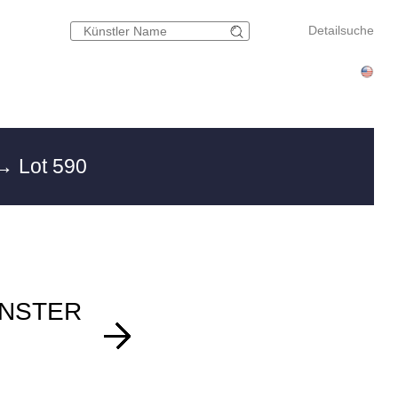
Detailsuche
→ Lot 590
ÜNSTER