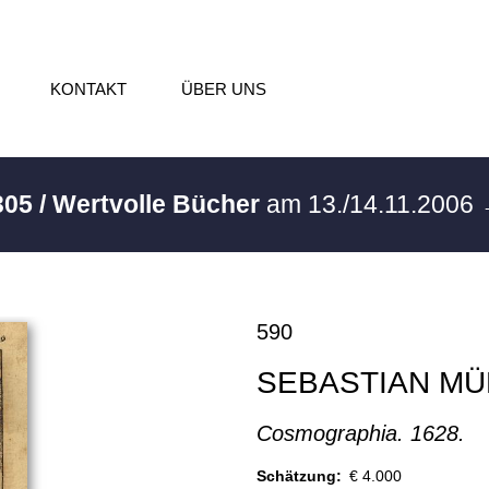
KONTAKT
ÜBER UNS
305 / Wertvolle Bücher
am 13./14.11.2006
590
SEBASTIAN M
Cosmographia. 1628.
Schätzung:
€ 4.000