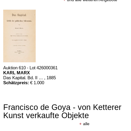
Auktion 610 - Lot 426000361
KARL MARX
Das Kapital. Bd. II und III
, 1885
Schätzpreis:
€ 1.000
Francisco de Goya - von Ketterer
Kunst verkaufte Objekte
+
alle