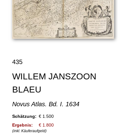
435
WILLEM JANSZOON
BLAEU
Novus Atlas. Bd. I. 1634
Schätzung:
€ 1.500
Ergebnis:
€ 1.800
(inkl. Käuferaufgeld)