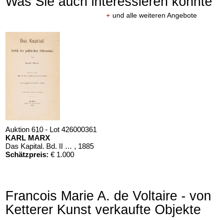
Was Sie auch interessieren könnte
+
und alle weiteren Angebote
Auktion 610 - Lot 426000361
KARL MARX
Das Kapital. Bd. II und III
, 1885
Schätzpreis:
€ 1.000
Francois Marie A. de Voltaire - von
Ketterer Kunst verkaufte Objekte