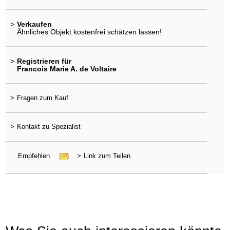
>
Verkaufen
Ähnliches Objekt kostenfrei schätzen lassen!
>
Registrieren für
Francois Marie A. de Voltaire
>
Fragen zum Kauf
>
Kontakt zu Spezialist
Empfehlen
>
Link zum Teilen