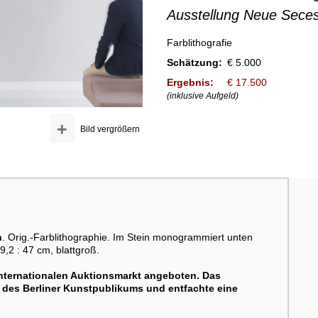
Ausstellung Neue Seces
Farblithografie
Schätzung:
€ 5.000
Ergebnis:
€ 17.500
(inklusive Aufgeld)
+
Bild vergrößern
n
. Orig.-Farblithographie. Im Stein monogrammiert unten
9,2 : 47 cm, blattgroß.
internationalen Auktionsmarkt angeboten. Das
 des Berliner Kunstpublikums und entfachte eine