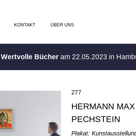
KONTAKT
ÜBER UNS
/ Wertvolle Bücher
am 22.05.2023 in Ham
277
HERMANN MAX
PECHSTEIN
Plakat: Kunstausstellung.