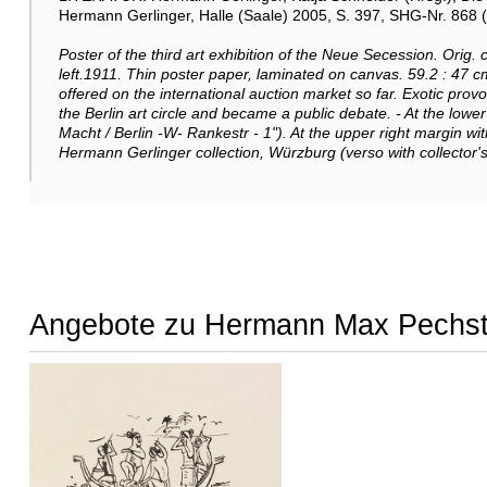
Hermann Gerlinger, Halle (Saale) 2005, S. 397, SHG-Nr. 868 (m
Poster of the third art exhibition of the Neue Secession. Orig
left.1911. Thin poster paper, laminated on canvas. 59.2 : 47 c
offered on the international auction market so far. Exotic provo
the Berlin art circle and became a public debate. - At the lower
Macht / Berlin -W- Rankestr - 1"). At the upper right margin w
Hermann Gerlinger collection, Würzburg (verso with collector'
Angebote zu Hermann Max Pechst