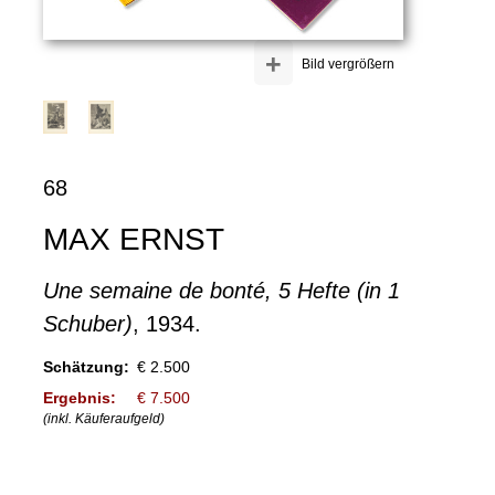
+
Bild vergrößern
68
MAX ERNST
Une semaine de bonté, 5 Hefte (in 1
Schuber)
, 1934.
Schätzung:
€ 2.500
Ergebnis:
€ 7.500
(inkl. Käuferaufgeld)