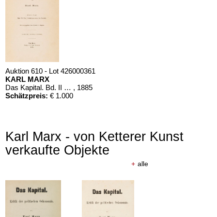
Auktion 610 - Lot 426000361
KARL MARX
Das Kapital. Bd. II und III
, 1885
Schätzpreis:
€ 1.000
Karl Marx - von Ketterer Kunst
verkaufte Objekte
+
alle