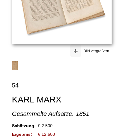
+
Bild vergrößern
54
KARL MARX
Gesammelte Aufsätze. 1851
Schätzung:
€ 2.500
Ergebnis:
€ 12.600