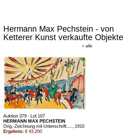
Hermann Max Pechstein - von
Ketterer Kunst verkaufte Objekte
+
alle
Auktion 379 - Lot 107
HERMANN MAX PECHSTEIN
Orig.-Zeichnung mit Unterschrift. 1910
, 1910
Ergebnis:
€ 43.200