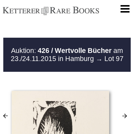
Auktion:
426 / Wertvolle Bücher
am
23./24.11.2015 in Hamburg
→ Lot 97