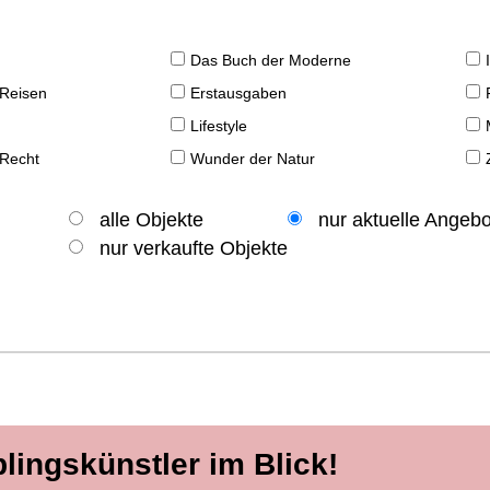
Das Buch der Moderne
 Reisen
Erstausgaben
Lifestyle
 Recht
Wunder der Natur
alle Objekte
nur aktuelle Angeb
nur verkaufte Objekte
blingskünstler im Blick!