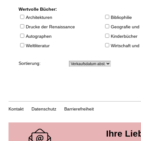
Wertvolle Bücher:
Architekturen
Bibliophilie
Drucke der Renaissance
Geografie und
Autographen
Kinderbücher
Weltliteratur
Wirtschaft und
Sortierung:
Kontakt
Datenschutz
Barrierefreiheit
Ihre Lie