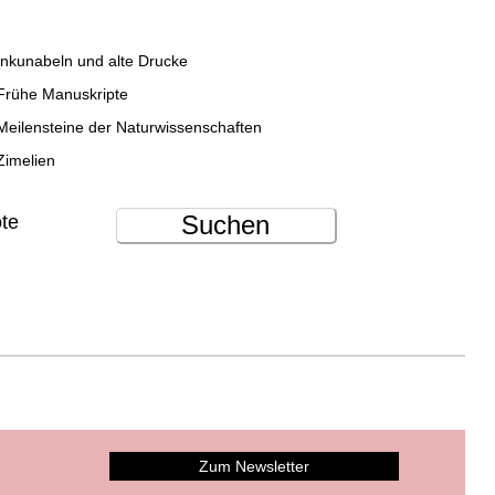
Inkunabeln und alte Drucke
Frühe Manuskripte
Meilensteine der Naturwissenschaften
Zimelien
Suchen
ote
Zum Newsletter