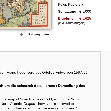
Kolor. Kupferstich
Schätzung:
€ 1.000
Ergebnis:
€ 1.625
(inkl. Käuferaufgeld)
+
Bild vergrößern
ch von Frans Hogenberg aus Ortelius, Antwerpen 1587. 36
 um die seinerzeit detaillierteste Darstellung des
nus' map of Scandinavia in 1539, and to the Nicolo
North Atlantic;
Drogeo
, however, is believed to
 in the north-west with the placename
Estotilant
."