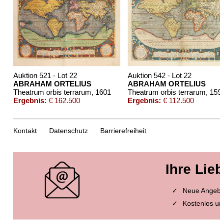
Auktion 521 - Lot 22
Auktion 542 - Lot 22
ABRAHAM ORTELIUS
ABRAHAM ORTELIUS
Theatrum orbis terrarum
, 1601
Theatrum orbis terrarum
, 15
Ergebnis:
€ 162.500
Ergebnis:
€ 112.500
Kontakt
Datenschutz
Barrierefreiheit
Ihre Lie
Neue Angebo
Kostenlos u
Auktion 482 - Lot 328
Auktion 491 - Lot 17
ABRAHAM ORTELIUS
ABRAHAM ORTEL