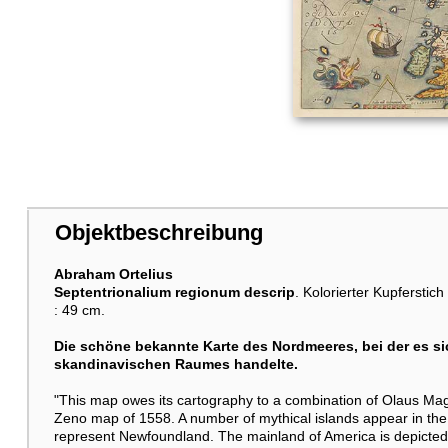
Objektbeschreibung
Abraham Ortelius
Septentrionalium regionum descrip
. Kolorierter Kupfersti
: 49 cm.
Die schöne bekannte Karte des Nordmeeres, bei der es sich
skandinavischen Raumes handelte.
"This map owes its cartography to a combination of Olaus Mag
Zeno map of 1558. A number of mythical islands appear in the 
represent Newfoundland. The mainland of America is depicted