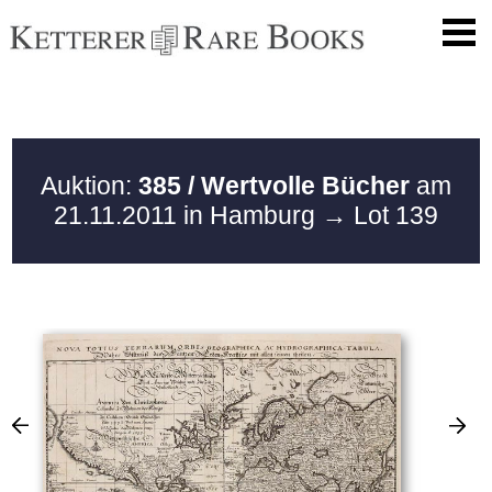
Auktion:
385 / Wertvolle Bücher
am
21.11.2011 in Hamburg
→ Lot 139