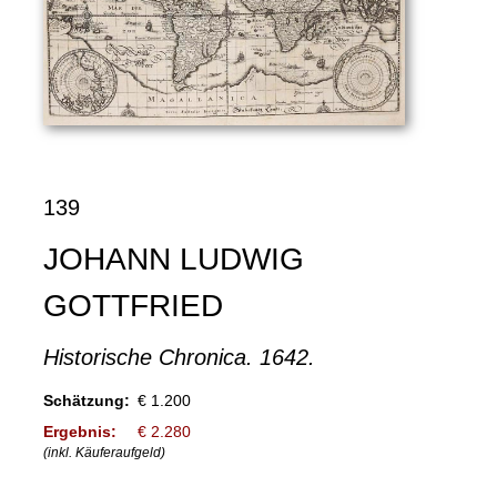
139
JOHANN LUDWIG
GOTTFRIED
Historische Chronica. 1642.
Schätzung:
€ 1.200
Ergebnis:
€ 2.280
(inkl. Käuferaufgeld)