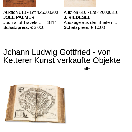
Auktion 610 - Lot 426000309
Auktion 610 - Lot 426000310
JOEL PALMER
J. RIEDESEL
Journal of Travels over the Rocky Mountains
, 1847
Auszüge aus den Briefen von Riedesel ... Reise nach America
Schätzpreis:
€ 3.000
Schätzpreis:
€ 1.000
Johann Ludwig Gottfried - von
Ketterer Kunst verkaufte Objekte
+
alle