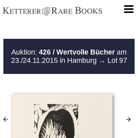
Auktion:
426 / Wertvolle Bücher
am
23./24.11.2015 in Hamburg
→ Lot 97