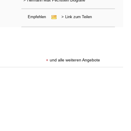
>
Hermann Max Pechstein Biografie
Empfehlen
>
Link zum Teilen
+
und alle weiteren Angebote