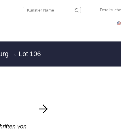
Detailsuche
urg
→ Lot 106
hriften von