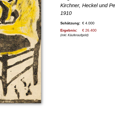
Kirchner, Heckel und Pe
1910
Schätzung:
€ 4.000
Ergebnis:
€ 26.400
(inkl. Käuferaufgeld)