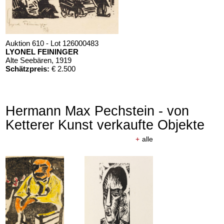
Auktion 610 - Lot 126000483
LYONEL FEININGER
Alte Seebären
, 1919
Schätzpreis:
€ 2.500
Hermann Max Pechstein - von
Ketterer Kunst verkaufte Objekte
+
alle