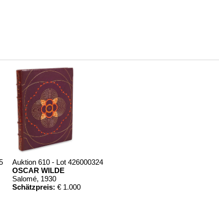
5
Auktion 610 - Lot 426000324
OSCAR WILDE
Salomé
, 1930
Schätzpreis:
€ 1.000