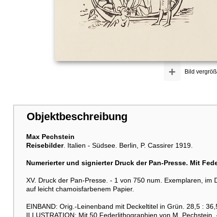
+
Bild vergröß
Objektbeschreibung
Max Pechstein
Reisebilder
. Italien - Südsee. Berlin, P. Cassirer 1919.
Numerierter und signierter Druck der Pan-Presse. Mit Fed
XV. Druck der Pan-Presse. - 1 von 750 num. Exemplaren, im D
auf leicht chamoisfarbenem Papier.
EINBAND: Orig.-Leinenband mit Deckeltitel in Grün. 28,5 : 36
ILLUSTRATION: Mit 50 Federlithographien von M. Pechstein. - 