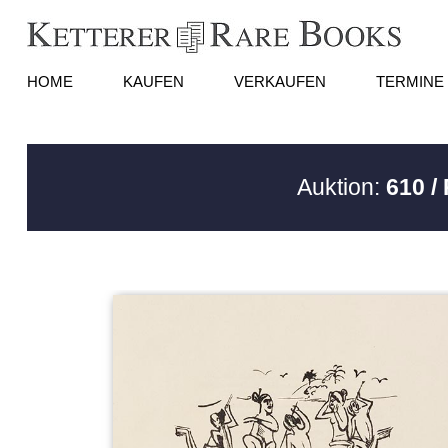
HOME
KAUFEN
VERKAUFEN
TERMINE
Auktion:
610 /