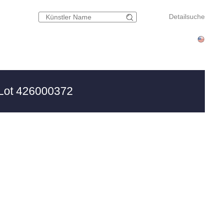
Detailsuche
Lot 426000372