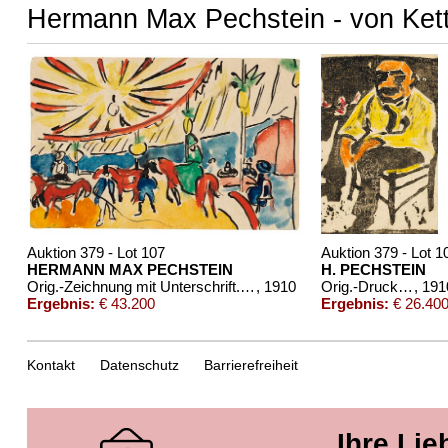
Hermann Max Pechstein - von Kett
Auktion 379 - Lot 107
Auktion 379 - Lot 1
HERMANN MAX PECHSTEIN
H. PECHSTEIN
Orig.-Zeichnung mit Unterschrift. 1910
, 1910
Orig.-Druck mit Unterschriften von Kirchner, Heckel und Pechstein. 1910
, 191
Ergebnis:
€ 43.200
Ergebnis:
€ 26.40
Kontakt
Datenschutz
Barrierefreiheit
Ihre Lie