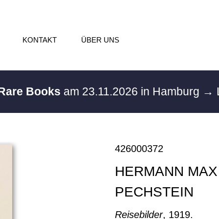
KONTAKT
ÜBER UNS
 Rare Books
am 23.11.2026 in Hamburg
→ 
426000372
HERMANN MAX
PECHSTEIN
Reisebilder
, 1919.