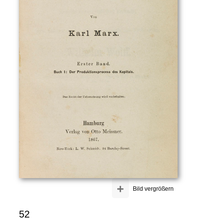
+
Bild vergrößern
52