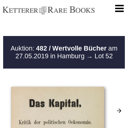
Auktion:
482 / Wertvolle Bücher
am
27.05.2019 in Hamburg
→ Lot 52