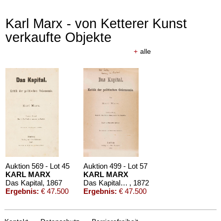
Karl Marx - von Ketterer Kunst
verkaufte Objekte
+
alle
Auktion 569 - Lot 45
Auktion 499 - Lot 57
KARL MARX
KARL MARX
Das Kapital
, 1867
Das Kapital. Mit eigh. Widmung
, 1872
Ergebnis:
€ 47.500
Ergebnis:
€ 47.500