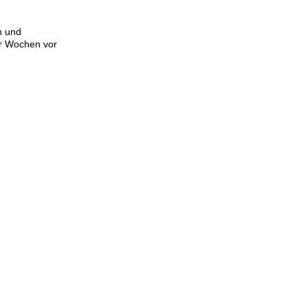
n und
er Wochen vor