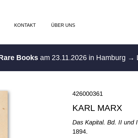
KONTAKT
ÜBER UNS
 Rare Books
am 23.11.2026 in Hamburg
→ 
426000361
KARL MARX
Das Kapital. Bd. II und I
1894.