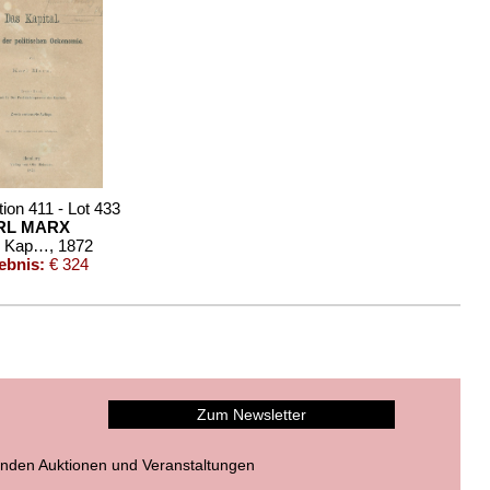
ion 411 - Lot 433
RL MARX
Das Kapital. Band I. 2. Ausg. 1872.
, 1872
ebnis:
€ 324
Zum Newsletter
nden Auktionen und Veranstaltungen