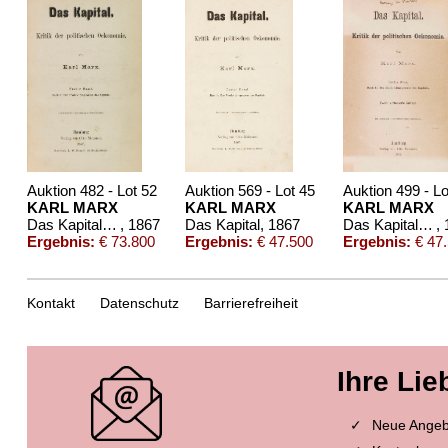
Auktion 482 - Lot 52
Auktion 569 - Lot 45
Auktion 499 - Lo
KARL MARX
KARL MARX
KARL MARX
Das Kapital. Band 1
, 1867
Das Kapital
, 1867
Das Kapital. Mit eigh. Widmung
,
Ergebnis:
€ 73.800
Ergebnis:
€ 47.500
Ergebnis:
€ 47
Kontakt
Datenschutz
Barrierefreiheit
Ihre Lie
Neue Angebo