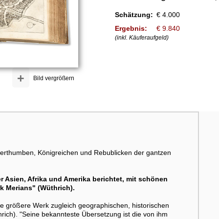
Schätzung:
€ 4.000
Ergebnis:
€ 9.840
(inkl. Käuferaufgeld)
+
Bild vergrößern
yserthumben, Königreichen und Rebublicken der gantzen
Asien, Afrika und Amerika berichtet, mit schönen
k Merians" (Wüthrich).
te größere Werk zugleich geographischen, historischen
hrich). "Seine bekannteste Übersetzung ist die von ihm