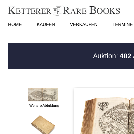
HOME
KAUFEN
VERKAUFEN
TERMINE
Auktion:
482 
Weitere Abbildung