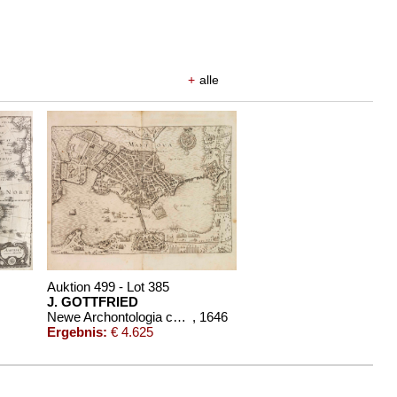
+
alle
Auktion 499 - Lot 385
J. GOTTFRIED
Newe Archontologia cosmica. 2. Ausgabe
, 1646
Ergebnis:
€ 4.625