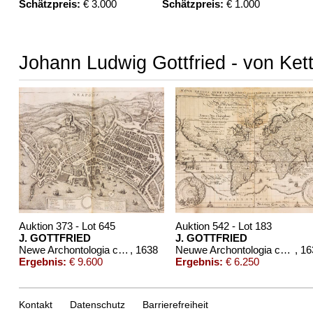
Schätzpreis:
€ 3.000
Schätzpreis:
€ 1.000
Johann Ludwig Gottfried - von Ket
Auktion 373 - Lot 645
Auktion 542 - Lot 183
J. GOTTFRIED
J. GOTTFRIED
Newe Archontologia cosmica. 1638.
, 1638
Neuwe Archontologia cosmica
, 1
Ergebnis:
€ 9.600
Ergebnis:
€ 6.250
Kontakt
Datenschutz
Barrierefreiheit