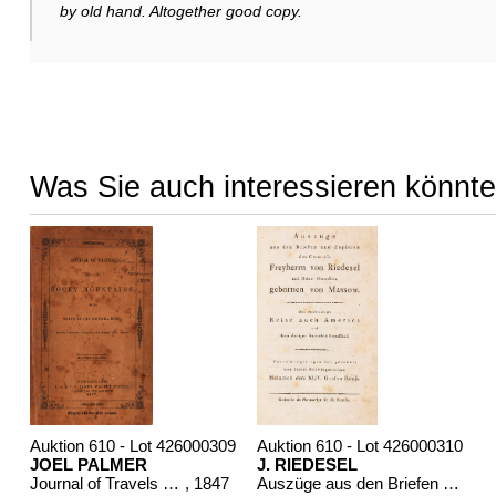
by old hand. Altogether good copy.
Was Sie auch interessieren könnte
Auktion 610 - Lot 426000309
Auktion 610 - Lot 426000310
JOEL PALMER
J. RIEDESEL
Journal of Travels over the Rocky Mountains
, 1847
Auszüge aus den Briefen von Riedesel ... Reise nach America