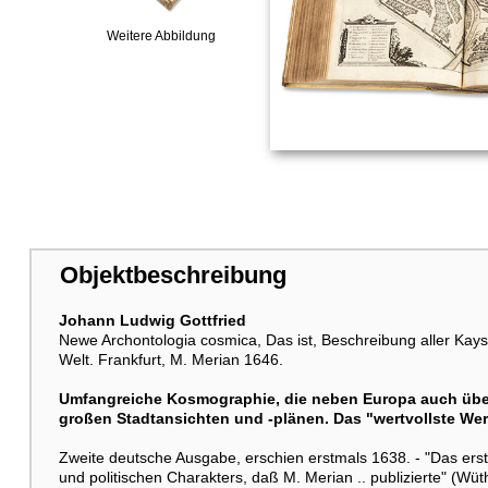
Weitere Abbildung
Objektbeschreibung
Johann Ludwig Gottfried
Newe Archontologia cosmica, Das ist, Beschreibung aller Ka
Welt. Frankfurt, M. Merian 1646.
Umfangreiche Kosmographie, die neben Europa auch über 
großen Stadtansichten und -plänen. Das "wertvollste Wer
Zweite deutsche Ausgabe, erschien erstmals 1638. - "Das ers
und politischen Charakters, daß M. Merian .. publizierte" (Wüt