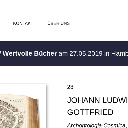
KONTAKT
ÜBER UNS
/ Wertvolle Bücher
am 27.05.2019 in Ham
28
JOHANN LUDW
GOTTFRIED
Archontologia Cosmica
,