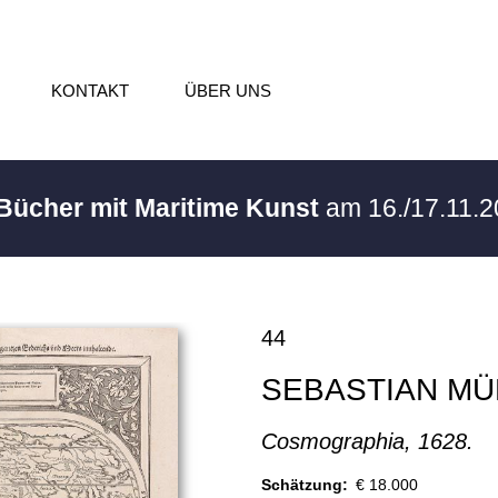
KONTAKT
ÜBER UNS
 Bücher mit Maritime Kunst
am 16./17.11.
44
SEBASTIAN M
Cosmographia, 1628.
Schätzung:
€ 18.000