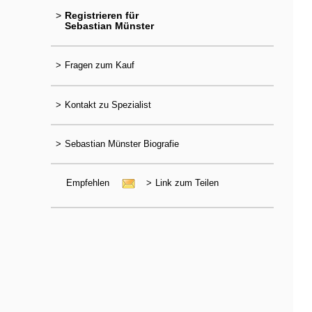
>
Registrieren für
Sebastian Münster
>
Fragen zum Kauf
>
Kontakt zu Spezialist
>
Sebastian Münster Biografie
Empfehlen
>
Link zum Teilen