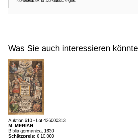
Hofbibliothek of Donaueschingen.
Was Sie auch interessieren könnte
Auktion 610 - Lot 426000313
M. MERIAN
Biblia germanica
, 1630
Schätzpreis:
€ 10.000