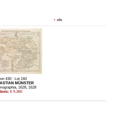
+
alle
ion 430 - Lot 160
ASTIAN MÜNSTER
ographia, 1628
, 1628
bnis:
€ 9.360