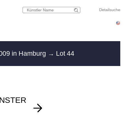
Detailsuche
2009 in Hamburg
→ Lot 44
ÜNSTER