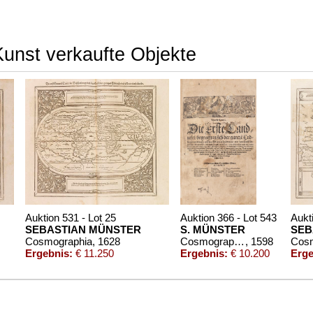
Kunst verkaufte Objekte
Auktion 531 - Lot 25
Auktion 366 - Lot 543
Aukt
SEBASTIAN MÜNSTER
S. MÜNSTER
SEB
Cosmographia
, 1628
Cosmographey. Basel 1598.
, 1598
Cosm
Ergebnis:
€ 11.250
Ergebnis:
€ 10.200
Erge