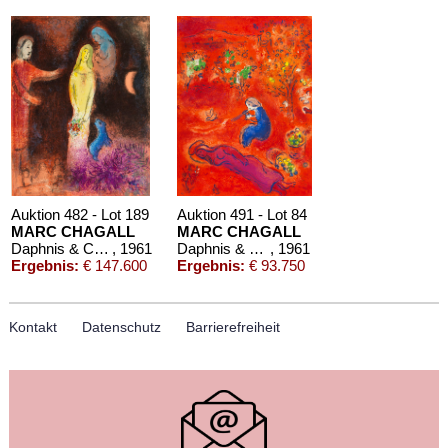
Auktion 482 - Lot 189
Auktion 491 - Lot 84
MARC CHAGALL
MARC CHAGALL
Daphnis & Chloé
, 1961
Daphnis & Chloé
, 1961
Ergebnis:
€ 147.600
Ergebnis:
€ 93.750
Kontakt
Datenschutz
Barrierefreiheit